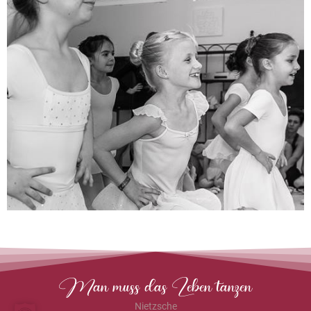
Man muss das Leben tanzen
Nietzsche